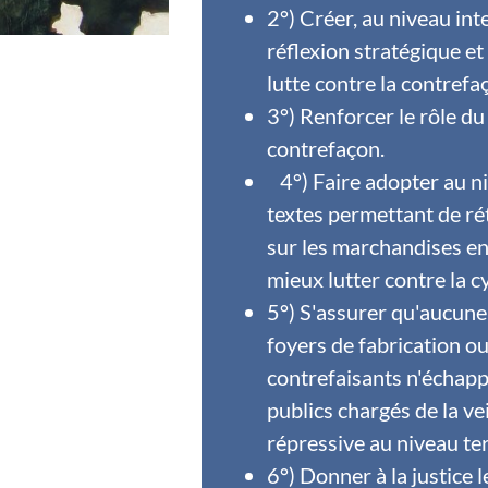
2°) Créer, au niveau int
réflexion stratégique et
lutte contre la contref
3°) Renforcer le rôle du
contrefaçon.
4°) Faire adopter au n
textes permettant de ré
sur les marchandises en
mieux lutter contre la 
5°) S'assurer qu'aucune
foyers de fabrication ou
contrefaisants n'échapp
publics chargés de la vei
répressive au niveau te
6°) Donner à la justice