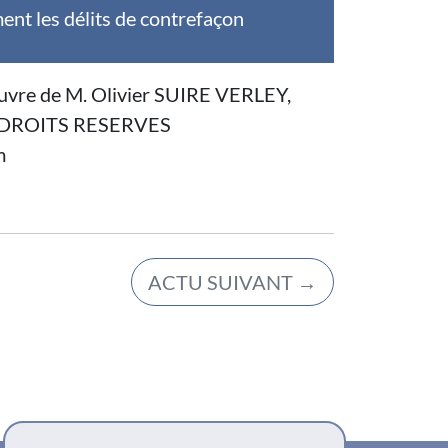
ent les délits de contrefaçon
 oeuvre de M. Olivier SUIRE VERLEY,
S DROITS RESERVES
m
ACTU SUIVANT
→