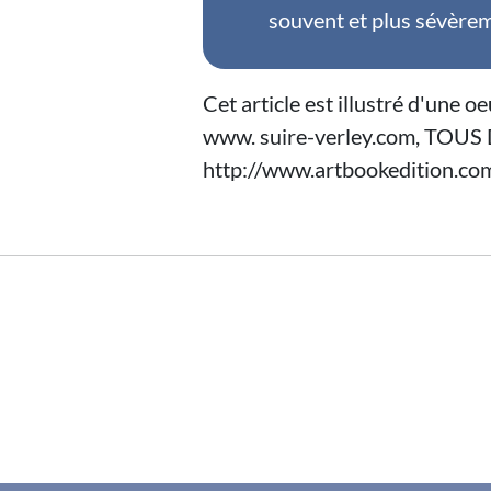
souvent et plus sévèrem
Cet article est illustré d'une
www. suire-verley.com, TOU
http://www.artbookedition.co