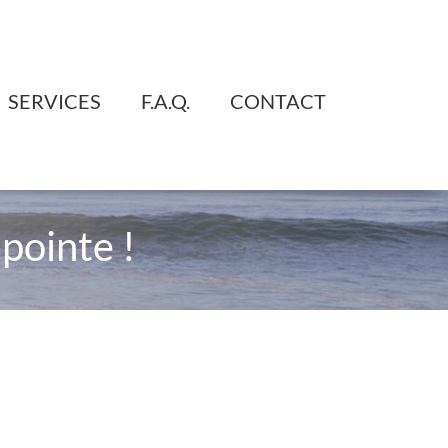
SERVICES
F.A.Q.
CONTACT
 pointe !