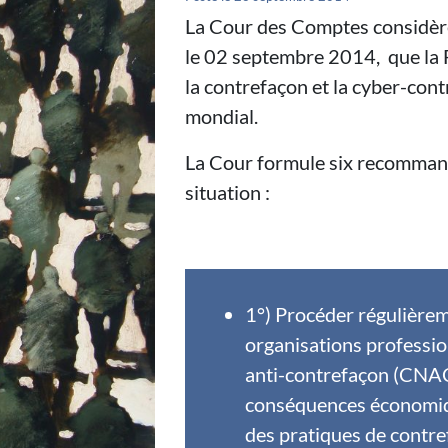
La Cour des Comptes considère 
le 02 septembre 2014, que la Fr
la contrefaçon et la cyber-con
mondial.
La Cour formule six recommand
situation :
1°) Procéder régulièrem
organisations professio
anti-contrefaçon (CNAC)
conséquences économique
des pratiques de contr