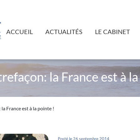
ACCUEIL
ACTUALITÉS
LE CABINET
refaçon: la France est à la
la France est à la pointe !
Posté le 26 septembre 2014