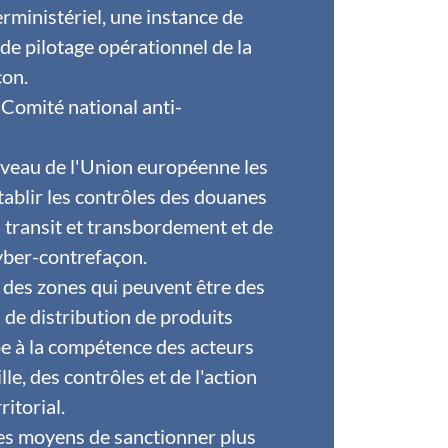
erministériel, une instance de
 de pilotage opérationnel de la
açon.
 Comité national anti-
iveau de l'Union européenne les
tablir les contrôles des douanes
 transit et transbordement et de
cyber-contrefaçon.
 des zones qui peuvent être des
 de distribution de produits
e à la compétence des acteurs
lle, des contrôles et de l'action
rritorial.
 les moyens de sanctionner plus