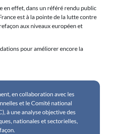
en effet, dans un référé rendu public
ance est à la pointe de la lutte contre
trefaçon aux niveaux européen et
ations pour améliorer encore la
ent, en collaboration avec les
nnelles et le Comité national
, à une analyse objective des
s, nationales et sectorielles,
efaçon.