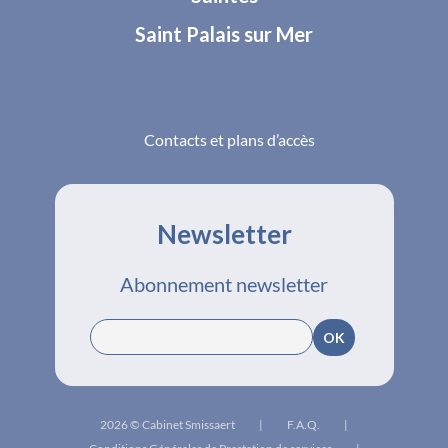
Saint Palais sur Mer
Contacts et plans d’accès
Newsletter
Abonnement newsletter
2026 © Cabinet Smissaert
|
F.A.Q.
|