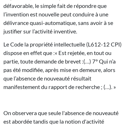
défavorable, le simple fait de répondre que
l’invention est nouvelle peut conduire à une
délivrance quasi-automatique, sans avoir à se
justifier sur l’activité inventive.
Le Code la propriété intellectuelle (L612-12 CPI)
dispose en effet que :« Est rejetée, en tout ou
partie, toute demande de brevet :(…) 7° Qui n’a
pas été modifiée, après mise en demeure, alors
que l’absence de nouveauté résultait
manifestement du rapport de recherche ; (…). »
On observera que seule l'absence de nouveauté
est abordée tandis que la notion d'activité