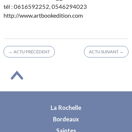
tél : 0616592252, 0546294023
http://www.artbookedition.com
←
ACTU PRÉCÉDENT
ACTU SUIVANT
→
La Rochelle
Bordeaux
Saintes