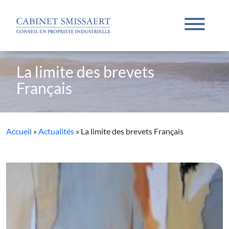
Skip to main content
La limite des brevets
Français
Accueil
»
Actualités
»
La limite des brevets Français